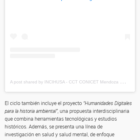
A
post shared by INCIHUSA - CCT CONICET Mendoza (@incihusa.conicet)
El ciclo también incluye el proyecto
“Humanidades Digitales
para la historia ambiental”
, una propuesta interdisciplinaria
que combina herramientas tecnológicas y estudios
históricos. Además, se presenta una línea de
investigación en salud y salud mental, de enfoque