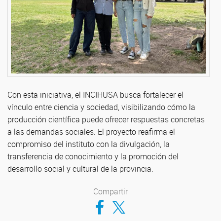
Con esta iniciativa, el INCIHUSA busca fortalecer el
vínculo entre ciencia y sociedad, visibilizando cómo la
producción científica puede ofrecer respuestas concretas
a las demandas sociales. El proyecto reafirma el
compromiso del instituto con la divulgación, la
transferencia de conocimiento y la promoción del
desarrollo social y cultural de la provincia.
Compartir
Compartir en Facebook
Compartir en Twitter