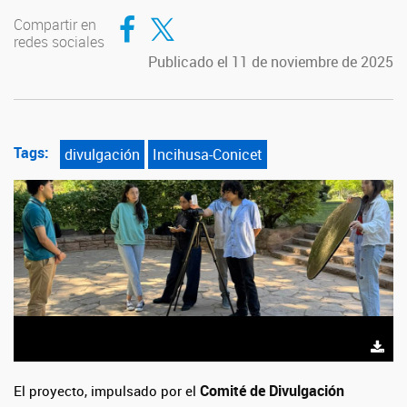
Compartir en Facebook
Compartir en Twitter
Compartir en
redes sociales
Publicado el 11 de noviembre de 2025
Tags:
divulgación
Incihusa-Conicet
Comité de Divulgación
El proyecto, impulsado por el 