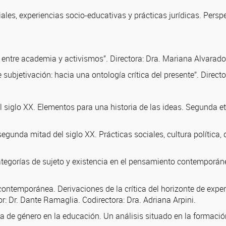
ales, experiencias socio-educativas y prácticas jurídicas. Perspe
es entre academia y activismos”. Directora: Dra. Mariana Alvarado
ubjetivación: hacia una ontología crítica del presente”. Directo
siglo XX. Elementos para una historia de las ideas. Segunda etap
gunda mitad del siglo XX. Prácticas sociales, cultura política, d
categorías de sujeto y existencia en el pensamiento contemporán
 contemporánea. Derivaciones de la crítica del horizonte de expe
r: Dr. Dante Ramaglia. Codirectora: Dra. Adriana Arpini.
va de género en la educación. Un análisis situado en la formaci