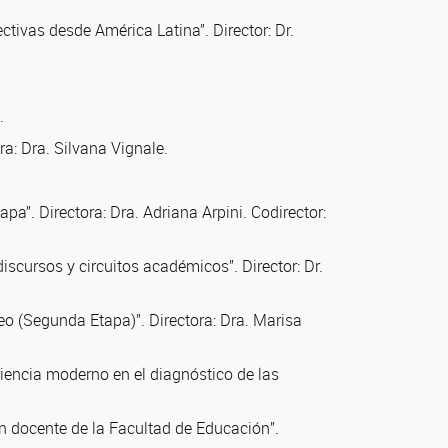
ctivas desde América Latina”. Director: Dr.
.
ra: Dra. Silvana Vignale.
a”. Directora: Dra. Adriana Arpini. Codirector:
iscursos y circuitos académicos”. Director: Dr.
eo (Segunda Etapa)”. Directora: Dra. Marisa
riencia moderno en el diagnóstico de las
ón docente de la Facultad de Educación”.