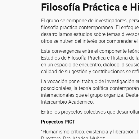
Filosofía Práctica e H
El grupo se compone de investigadores, pers
filosofía práctica contemporánea. El enfoque
desarrollamos estudios sobre temas diversos,
otros se nutren del interés por comprender el
Esta convergencia entre el componente teórico
Estudios de Filosofía Práctica e Historia de
en un espacio de encuentro, diálogo, discusió
calidad de su gestión y contribuciones se ref
La vocación por el trabajo de investigación e
poscoloniales, la teoría política contemporá
internacionales que el grupo organiza. Destac
Intercambio Académico.
Entre los proyectos colectivos que desarroll
Proyectos PICT
“Humanismo crítico: existencia y liberación. 
Directora: Dra. Marisa Muñoz.