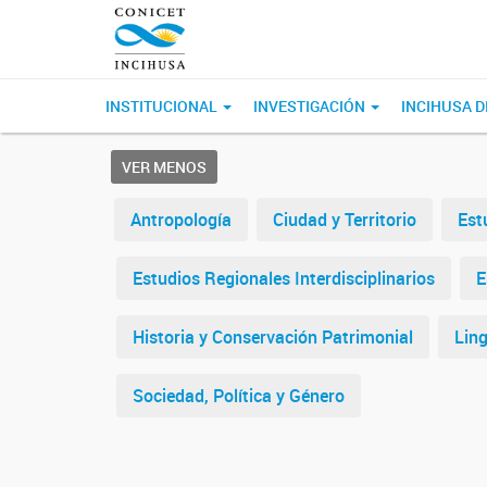
INSTITUCIONAL
INVESTIGACIÓN
INCIHUSA D
VER MENOS
Antropología
Ciudad y Territorio
Est
Estudios Regionales Interdisciplinarios
E
Historia y Conservación Patrimonial
Ling
Sociedad, Política y Género