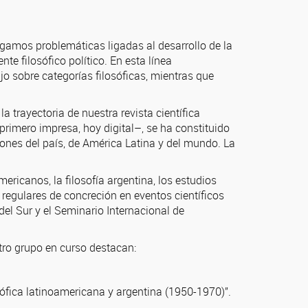
gamos problemáticas ligadas al desarrollo de la
e filosófico político. En esta línea
o sobre categorías filosóficas, mientras que
a trayectoria de nuestra revista científica
primero impresa, hoy digital–, se ha constituido
cones del país, de América Latina y del mundo. La
ericanos, la filosofía argentina, los estudios
 regulares de concreción en eventos científicos
del Sur y el Seminario Internacional de
tro grupo en curso destacan:
sófica latinoamericana y argentina (1950-1970)”.