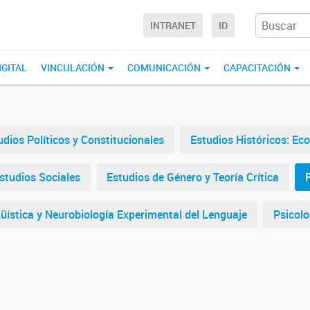
INTRANET
ID
IGITAL
VINCULACIÓN
COMUNICACIÓN
CAPACITACIÓN
udios Políticos y Constitucionales
Estudios Históricos: Ec
studios Sociales
Estudios de Género y Teoría Crítica
F
üística y Neurobiología Experimental del Lenguaje
Psicolo