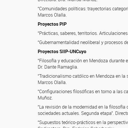
“Comunidades políticas: trayectorias categori
Marcos Olalla.
Proyectos PIP
“Prácticas, saberes, territorios. Articulacion
“Gubernamentalidad neoliberal y procesos de s
Proyectos SIIP-UNCuyo
“Filosofía y educación en Mendoza durante el 
Dr. Dante Ramaglia.
“Tradicionalismo católico en Mendoza en la se
Marcos Olalla.
“Configuraciones filosóficas en torno a las 
Muñoz.
“La revisión de la modernidad en la filosofía
sociedades actuales. Segunda etapa”. Directo
“Supuestos teórico-prácticos en la perspecti