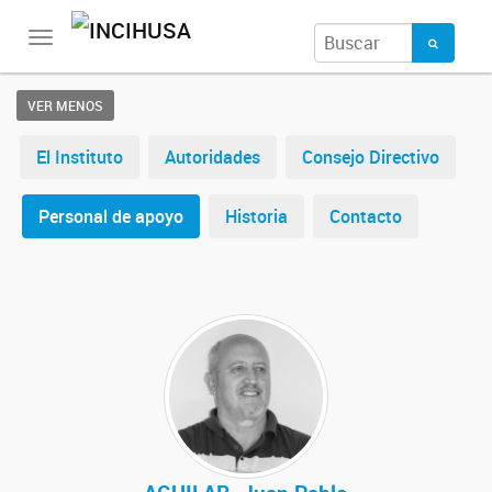
Toggle
navigation
VER MENOS
El Instituto
Autoridades
Consejo Directivo
Personal de apoyo
Historia
Contacto